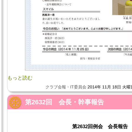
もっと読む
クラブ会報・IT委員会
2014年 11月 18日 火曜
第2632回 会長・幹事報告
第2632回例会 会長報告