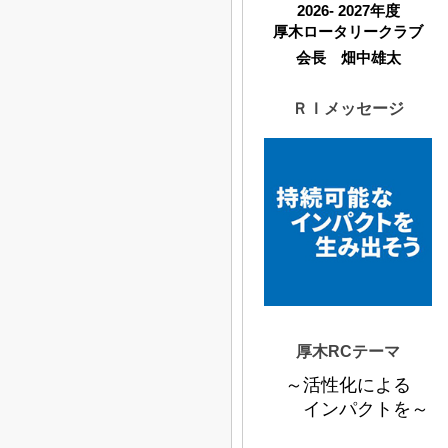
2026- 2027年度
厚木ロータリークラブ
会長 畑中雄太
ＲＩメッセージ
厚木RCテーマ
～活性化による
インパクトを～