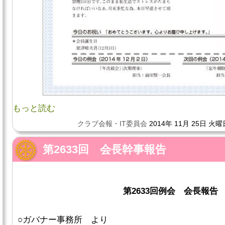
もっと読む
クラブ会報・IT委員会
2014年 11月 25日 火曜
第2633回 会長幹事報告
第2633回例会 会長報告
○ガバナー事務所 より