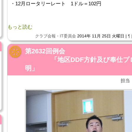
・12月ロータリーレート 1ドル＝102円
もっと読む
クラブ会報・IT委員会
2014年 11月 25日 火曜日 |
¶
第2632回例会
「地区DDF方針及び奉仕プロ
明」
担当