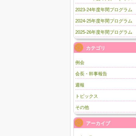
2023-24年度年間プログラム
2024-25年度年間プログラム
2025-26年度年間プログラム
カテゴリ
例会
会長・幹事報告
週報
トピックス
その他
アーカイブ