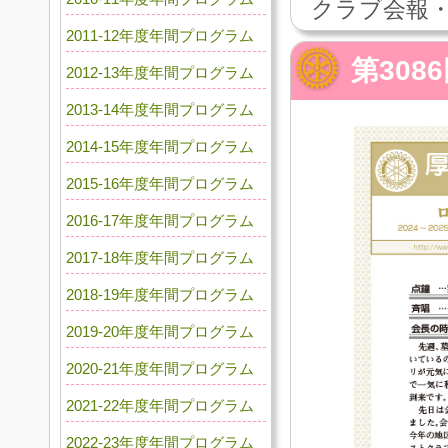
クラブ会報・
2011-12年度年間プログラム
第308
2012-13年度年間プログラム
2013-14年度年間プログラム
2014-15年度年間プログラム
2015-16年度年間プログラム
2016-17年度年間プログラム
2017-18年度年間プログラム
2018-19年度年間プログラム
2019-20年度年間プログラム
2020-21年度年間プログラム
2021-22年度年間プログラム
2022-23年度年間プログラム