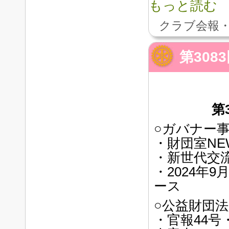
もっと読む
クラブ会報・
第30
第
○ガバナー
・財団室NEW
・新世代交
・2024年
ース
○公益財団
・官報44