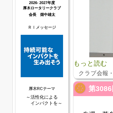
2026- 2027年度
厚木ロータリークラブ
会長 畑中雄太
ＲＩメッセージ
もっと読む
クラブ会報・
第308
厚木RCテーマ
～活性化による
インパクトを～