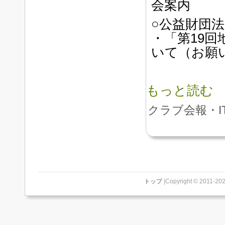
会案内
○公益財団
・「第19
いて（お願
もっと読む
クラブ会報・I
トップ
|Copyright © 2011-