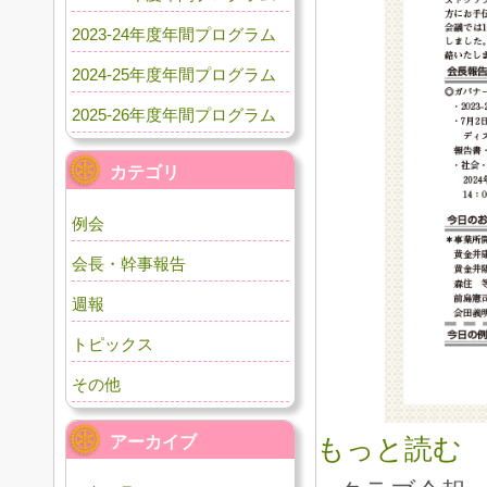
2023-24年度年間プログラム
2024-25年度年間プログラム
2025-26年度年間プログラム
カテゴリ
例会
会長・幹事報告
週報
トピックス
その他
アーカイブ
もっと読む