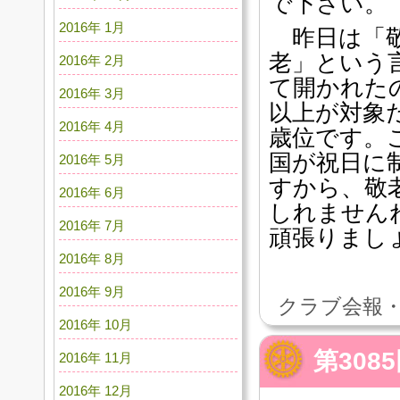
で下さい。
2016年 1月
昨日は「敬
老」という
2016年 2月
て開かれたの
2016年 3月
以上が対象
2016年 4月
歳位です。
国が祝日に
2016年 5月
すから、敬
2016年 6月
しれません
2016年 7月
頑張りまし
2016年 8月
2016年 9月
クラブ会報・
2016年 10月
第308
2016年 11月
2016年 12月