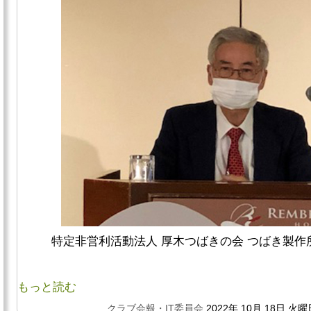
特定非営利活動法人 厚木つばきの会 つばき製作
もっと読む
クラブ会報・IT委員会
2022年 10月 18日 火曜