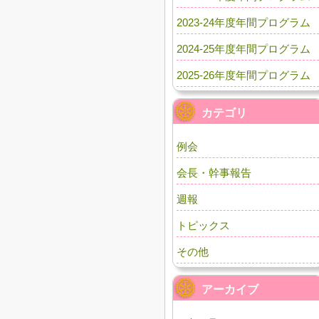
2023-24年度年間プログラム
2024-25年度年間プログラム
2025-26年度年間プログラム
カテゴリ
例会
会長・幹事報告
週報
トピックス
その他
アーカイブ