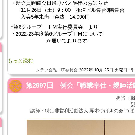
・新会員親睦会日帰りバス旅行のお知らせ
11月26日（土）9：00 相澤ビル集合8階集合
入会5年未満 会費：14,000円
○第6グループ ＩＭ実行委員会 より
・2022-23年度第6グループＩＭについて
が届いております。
もっと読む
クラブ会報・IT委員会
2022年 10月 25日 火曜日 |
¶
第2997回 例会「職業奉仕・親睦
担当：職
講師：特定非営利活動法人 厚木つばきの会 つば