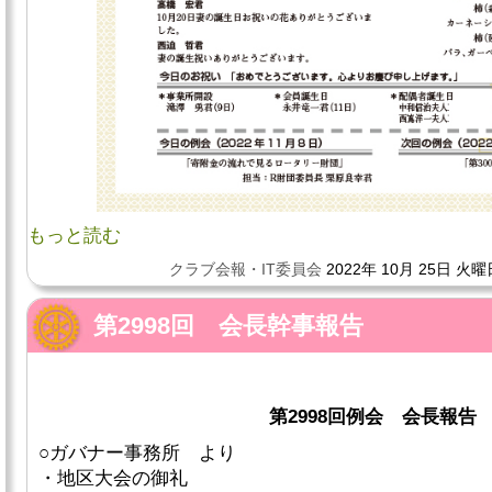
もっと読む
クラブ会報・IT委員会
2022年 10月 25日 火曜
第2998回 会長幹事報告
第2998回例会 会長報告
○ガバナー事務所 より
・地区大会の御礼