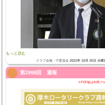
もっと読む
クラブ会報・IT委員会
2022年 10月 25日 火曜
第2998回 週報
※PDF版は年間プ