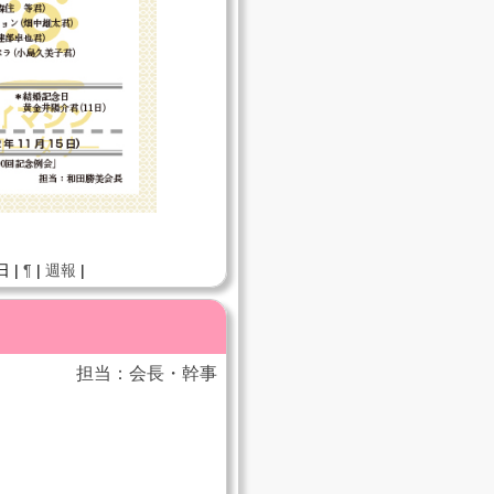
日 |
¶
|
週報
|
担当：会長・幹事