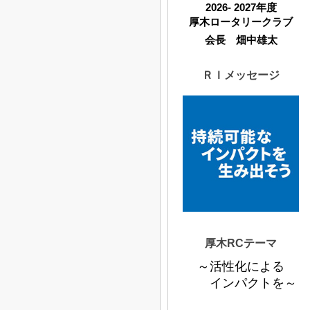
2026- 2027年度
厚木ロータリークラブ
会長 畑中雄太
ＲＩメッセージ
厚木RCテーマ
～活性化による
インパクトを～