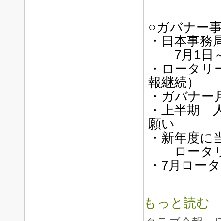
○ガバナー
・日本事務
7月1日～
・ロータリ
報継続）
・ガバナー
・上半期 
願い
・新年度に
ロータリ
・7月ロータ
もっと読む