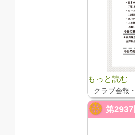
もっと読む
クラブ会報・
第29