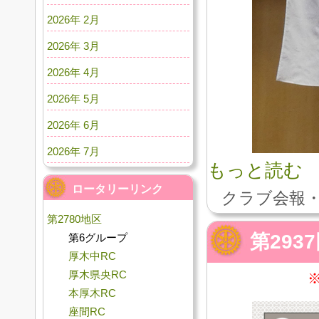
2026年 2月
2026年 3月
2026年 4月
2026年 5月
2026年 6月
2026年 7月
もっと読む
ロータリーリンク
クラブ会報・
第2780地区
第293
第6グループ
厚木中RC
厚木県央RC
本厚木RC
座間RC