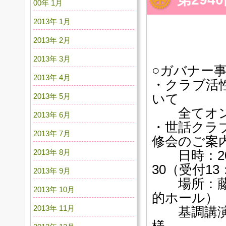
00年 1月
2013年 1月
2013年 2月
2013年 3月
○ガバナー
2013年 4月
・クラブ活
2013年 5月
いて
全てオン
2013年 6月
・世話クラ
2013年 7月
修会のご案
2013年 8月
日時：202
30（受付13
2013年 9月
場所：藤沢
2013年 10月
的ホール）
2013年 11月
基調講演
様