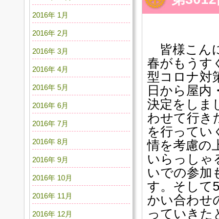
2016年 1月
2016年 2月
皆様こんに
2016年 3月
春がもうす
2016年 4月
型コロナ対
2016年 5月
日から屋内
決定をしま
2016年 6月
わせて行き
2016年 7月
を行ってい
2016年 8月
情を考慮の
いらっしゃ
2016年 9月
いでの参加
2016年 10月
す。そして
2016年 11月
かい合わせ
っていきた
2016年 12月