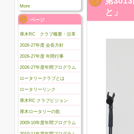
第30
More
と」
ページ
厚木RC クラブ概要・沿革
2026-27年度 会長方針
2026-27年度 年間行事
2026-27年度年間プログラム
ロータリークラブとは
ロータリーリンク
厚木RC クラブビジョン
厚木ロータリーの歌
2009-10年度年間プログラム
2010-11年度年間プログラム