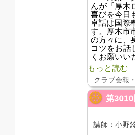
んが「厚木
喜びを今日
卓話は国際
す。厚木市
の方々に、
コツをお話
くお願いい
もっと読む
クラブ会報・
第30
講師：小野