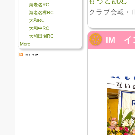
もっと読む
海老名RC
クラブ会報・I
海老名欅RC
大和RC
大和中RC
大和田園RC
IM 
More