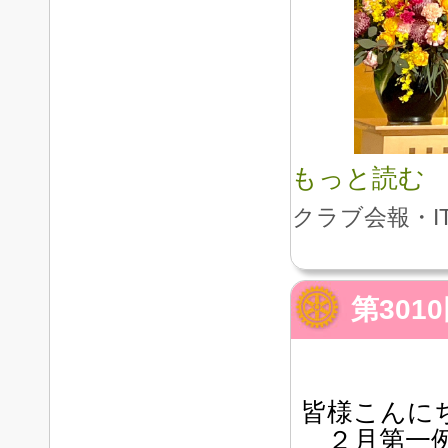
もっと読む
クラブ会報・I
第30
皆様こんに
２月第一例