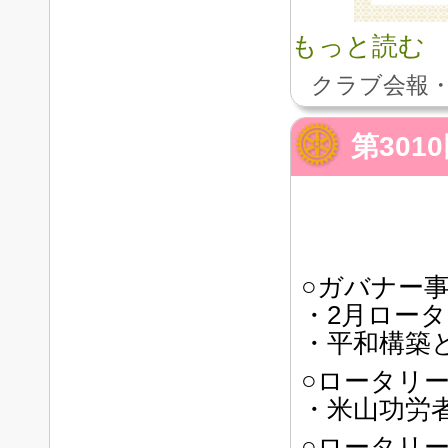
もっと読む
クラブ会報・
第30
○ガバナー
・2月ロータ
・平和構築
○ロータリ
・米山功労
○ロータリ