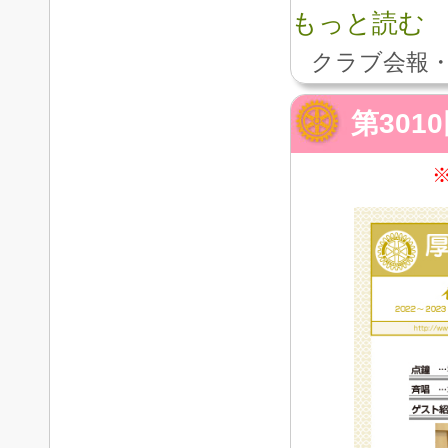
もっと読む
クラブ会報・
第301