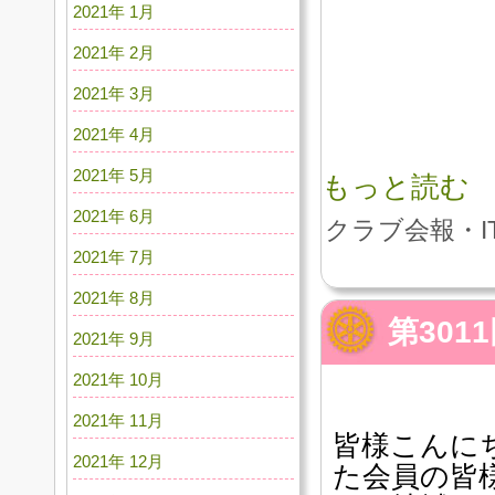
2021年 1月
2021年 2月
2021年 3月
2021年 4月
2021年 5月
もっと読む
2021年 6月
クラブ会報・I
2021年 7月
2021年 8月
第30
2021年 9月
2021年 10月
2021年 11月
皆様こんにち
2021年 12月
た会員の皆