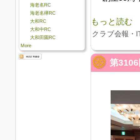
海老名RC
海老名欅RC
もっと読む
大和RC
大和中RC
クラブ会報・I
大和田園RC
More
第31