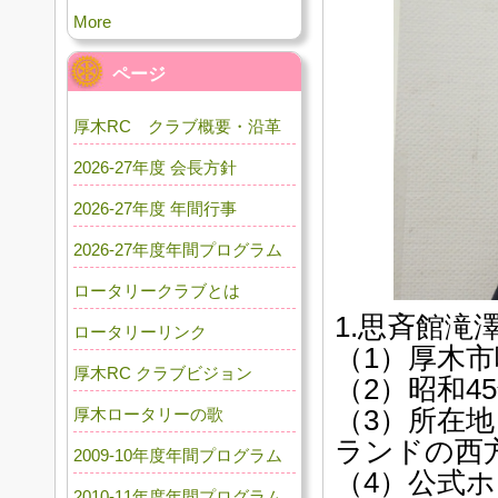
More
ページ
厚木RC クラブ概要・沿革
2026-27年度 会長方針
2026-27年度 年間行事
2026-27年度年間プログラム
ロータリークラブとは
1.思斉館滝
ロータリーリンク
（1）厚木
厚木RC クラブビジョン
（2）昭和4
（3）所在地
厚木ロータリーの歌
ランドの西方
2009-10年度年間プログラム
（4）公式
2010-11年度年間プログラム