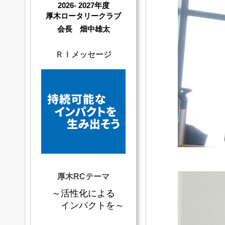
2026- 2027年度
厚木ロータリークラブ
会長 畑中雄太
ＲＩメッセージ
厚木RCテーマ
～活性化による
インパクトを～