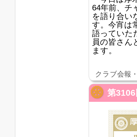
64年前、
を語り合い
す。今宵は
語っていた
員の皆さん
ます。
クラブ会報・
第310