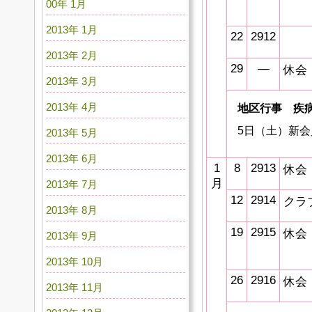
00年 1月
2013年 1月
22
2912
2013年 2月
29
―
休会
2013年 3月
2013年 4月
地区行事 疾
5日（土）新
2013年 5月
2013年 6月
1
8
2913
休会
月
2013年 7月
12
2914
クラ
2013年 8月
19
2915
休会
2013年 9月
2013年 10月
26
2916
休会
2013年 11月