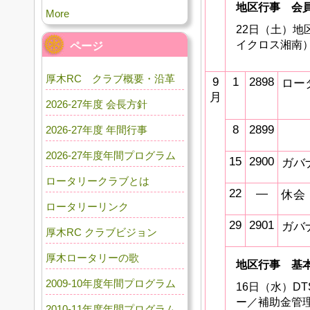
地区行事 会
More
22日（土）
イクロス湘南
ページ
厚木RC クラブ概要・沿革
9
1
2898
ロー
月
2026-27年度 会長方針
8
2899
2026-27年度 年間行事
2026-27年度年間プログラム
15
2900
ガバ
ロータリークラブとは
22
―
休会
ロータリーリンク
29
2901
ガバ
厚木RC クラブビジョン
厚木ロータリーの歌
地区行事
基
2009-10年度年間プログラム
16日（水）D
ー／補助金
2010-11年度年間プログラム