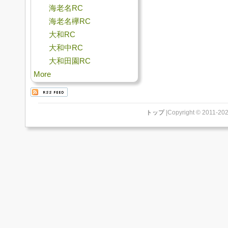
海老名RC
海老名欅RC
大和RC
大和中RC
大和田園RC
More
トップ
|Copyright © 2011-