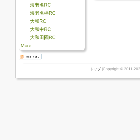
海老名RC
海老名欅RC
大和RC
大和中RC
大和田園RC
More
トップ
|Copyright © 2011-