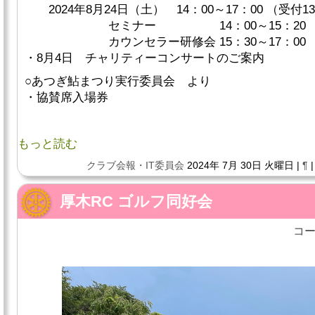
2024年8月24日（土） 14：00～17：00 （受付1
セミナー 14：00～15：20
カウンセラー研修会 15：30～17：00
・8月4日 チャリティーコンサートのご案内
○あつぎ鮎まつり実行委員会 より
・協賛席入場券
もっと読む
クラブ会報・IT委員会
2024年 7月 30日 火曜日 |
¶
厚木RC ゴルフ同好会
コー