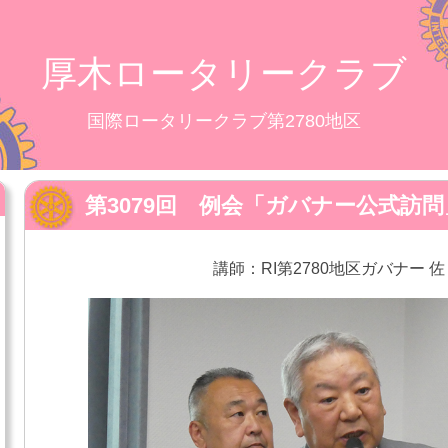
厚木ロータリークラブ
国際ロータリークラブ第2780地区
第3079回 例会「ガバナー公式訪問
講師：RI第2780地区ガバナー