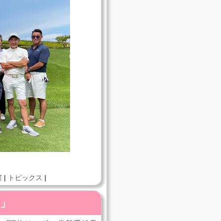
¶
|
トピックス
|
ム」