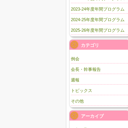
2023-24年度年間プログラム
2024-25年度年間プログラム
2025-26年度年間プログラム
カテゴリ
例会
会長・幹事報告
週報
トピックス
その他
アーカイブ