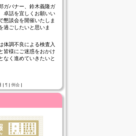
郎ガバナー、鈴木義隆ガ
、卓話を宜しくお願いい
で懇談会を開催いたしま
を過ごしたいと思いま
は体調不良による検査入
と皆様にご迷惑をおかけ
となく進めていきたいと
 |
¶
|
例会
|