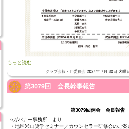
もっと読む
クラブ会報・IT委員会
2024年 7月 30日 火曜日
第3079回 会長幹事報告
第3079回例会 会長報告
○ガバナー事務所 より
・地区米山奨学セミナー／カウンセラー研修会のご案