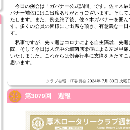
今日の例会は「ガバナー公式訪問」です。佐々木辰
バナー補佐にはご出席ありがとうございます。そして
たします。また、例会終了後、佐々木ガバナーを囲ん
す。多くの会員の皆様にご出席を頂き、有意義な一日
す。
私事ですが、先々週はコロナによる自主隔離、先週
院、そして今日は入院中の細菌感染症による左足甲痛
いたしました。これからは例会行事に支障をきたすこ
思います。
クラブ会報・IT委員会
2024年 7月 30日 火曜日
第3079回 週報