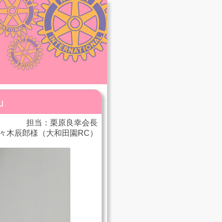
」
担当：栗原良幸会長
 佐々木辰郎様（大和田園RC）