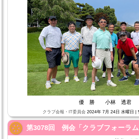
優 勝 小林 透君
クラブ会報・IT委員会
2024年 7月 24日 水曜日 |
第3078回 例会「クラブフォーラ