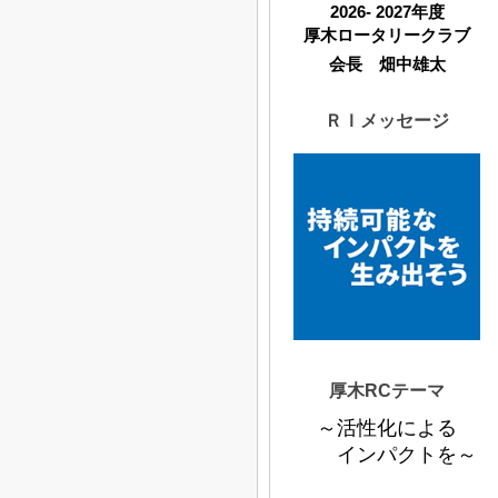
2026- 2027年度
厚木ロータリークラブ
会長 畑中雄太
ＲＩメッセージ
厚木RCテーマ
～活性化による
インパクトを～