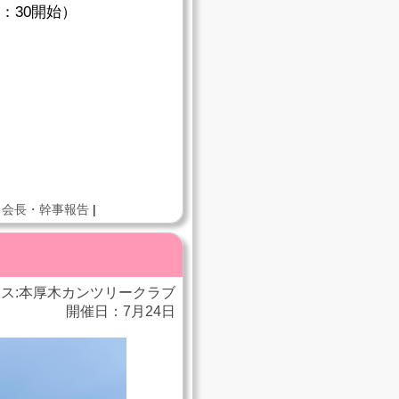
3：30開始）
|
会長・幹事報告
|
ス:本厚木カンツリークラブ
開催日：7月24日