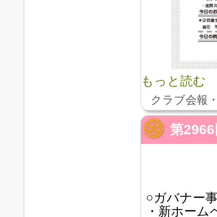
もっと読む
クラブ会報・
第29
○ガバナー
・新ホーム