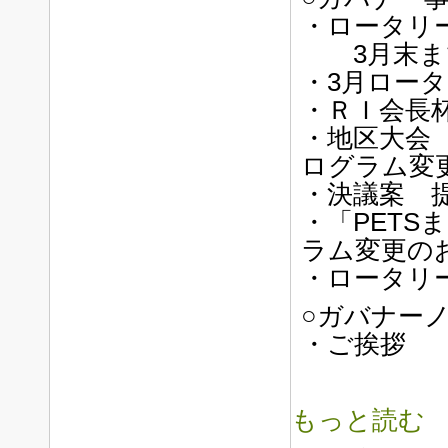
・ロータリ
3月末まで
・3月ロータ
・ＲＩ会長
・地区大会
ログラム変
・決議案 
・「PET
ラム変更の
・ロータリ
○ガバナー
・ご挨拶
もっと読む