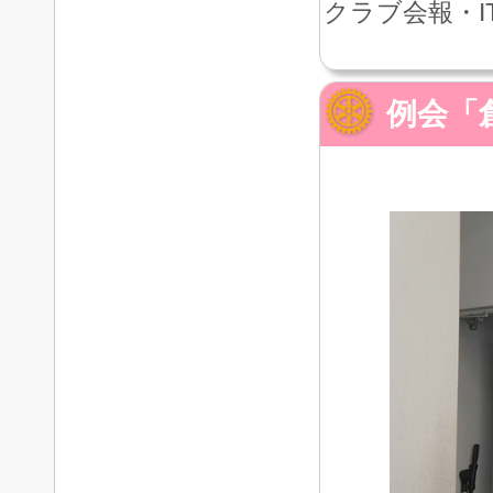
クラブ会報・I
例会「