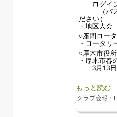
ログイン
（パスワ
ださい）
・地区大会
○座間ロー
・ロータリ
○厚木市役
・厚木市春
3月13日
もっと読む
クラブ会報・I