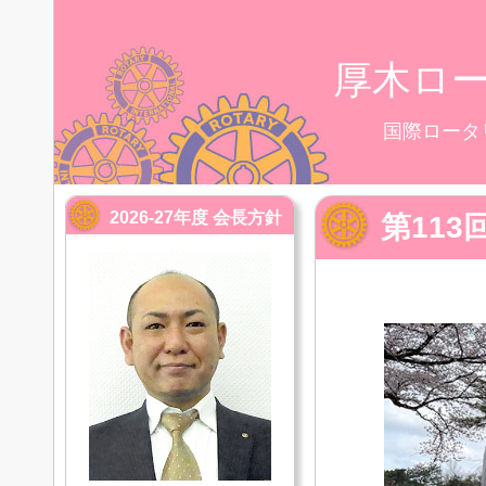
厚木ロ
国際ロータ
2026-27年度 会長方針
第113