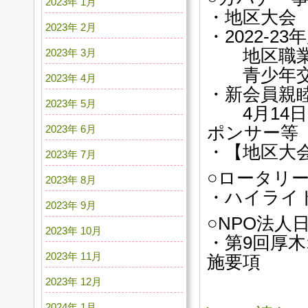
2023年 1月
・地区大会
2023年 2月
・2022-
地区職業奉
2023年 3月
青少年交換
2023年 4月
・新会員親
2023年 5月
4月14日（
2023年 6月
ポンサー等
・【地区大
2023年 7月
○ロータリ
2023年 8月
・ハイライト
2023年 9月
○NPO法
2023年 10月
・第9回厚
2023年 11月
施要項
2023年 12月
2024年 1月