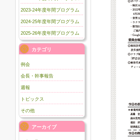
2023-24年度年間プログラム
2024-25年度年間プログラム
2025-26年度年間プログラム
カテゴリ
例会
会長・幹事報告
週報
トピックス
その他
アーカイブ